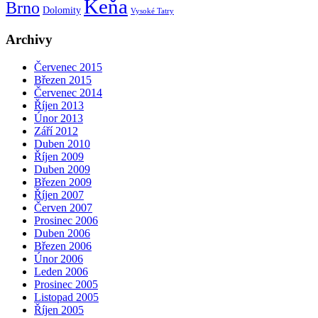
Keňa
Brno
Dolomity
Vysoké Tatry
Archivy
Červenec 2015
Březen 2015
Červenec 2014
Říjen 2013
Únor 2013
Září 2012
Duben 2010
Říjen 2009
Duben 2009
Březen 2009
Říjen 2007
Červen 2007
Prosinec 2006
Duben 2006
Březen 2006
Únor 2006
Leden 2006
Prosinec 2005
Listopad 2005
Říjen 2005