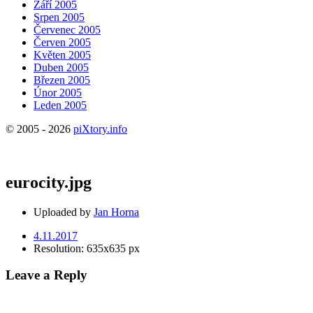
Září 2005
Srpen 2005
Červenec 2005
Červen 2005
Květen 2005
Duben 2005
Březen 2005
Únor 2005
Leden 2005
© 2005 - 2026
piXtory.info
eurocity.jpg
Uploaded by
Jan Horna
4.11.2017
Resolution: 635x635 px
Leave a Reply