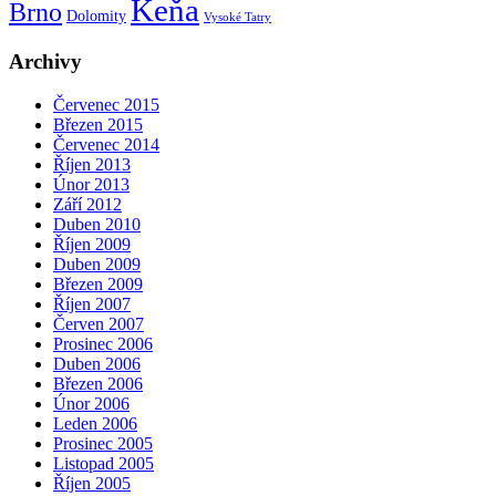
Keňa
Brno
Dolomity
Vysoké Tatry
Archivy
Červenec 2015
Březen 2015
Červenec 2014
Říjen 2013
Únor 2013
Září 2012
Duben 2010
Říjen 2009
Duben 2009
Březen 2009
Říjen 2007
Červen 2007
Prosinec 2006
Duben 2006
Březen 2006
Únor 2006
Leden 2006
Prosinec 2005
Listopad 2005
Říjen 2005