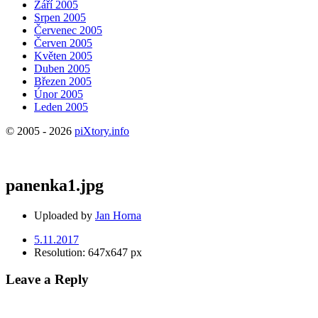
Září 2005
Srpen 2005
Červenec 2005
Červen 2005
Květen 2005
Duben 2005
Březen 2005
Únor 2005
Leden 2005
© 2005 - 2026
piXtory.info
panenka1.jpg
Uploaded by
Jan Horna
5.11.2017
Resolution: 647x647 px
Leave a Reply