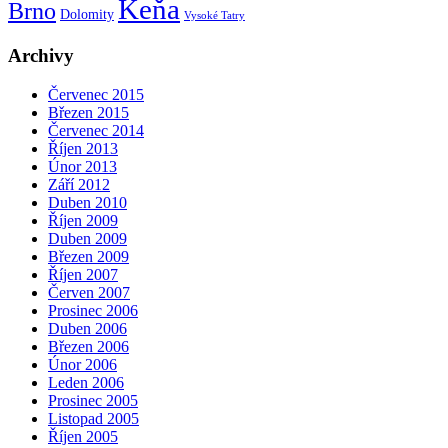
Keňa
Brno
Dolomity
Vysoké Tatry
Archivy
Červenec 2015
Březen 2015
Červenec 2014
Říjen 2013
Únor 2013
Září 2012
Duben 2010
Říjen 2009
Duben 2009
Březen 2009
Říjen 2007
Červen 2007
Prosinec 2006
Duben 2006
Březen 2006
Únor 2006
Leden 2006
Prosinec 2005
Listopad 2005
Říjen 2005