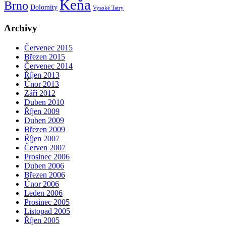
Keňa
Brno
Dolomity
Vysoké Tatry
Archivy
Červenec 2015
Březen 2015
Červenec 2014
Říjen 2013
Únor 2013
Září 2012
Duben 2010
Říjen 2009
Duben 2009
Březen 2009
Říjen 2007
Červen 2007
Prosinec 2006
Duben 2006
Březen 2006
Únor 2006
Leden 2006
Prosinec 2005
Listopad 2005
Říjen 2005