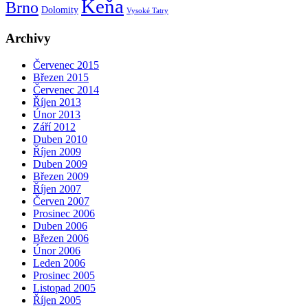
Keňa
Brno
Dolomity
Vysoké Tatry
Archivy
Červenec 2015
Březen 2015
Červenec 2014
Říjen 2013
Únor 2013
Září 2012
Duben 2010
Říjen 2009
Duben 2009
Březen 2009
Říjen 2007
Červen 2007
Prosinec 2006
Duben 2006
Březen 2006
Únor 2006
Leden 2006
Prosinec 2005
Listopad 2005
Říjen 2005