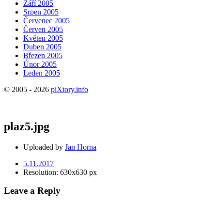
Září 2005
Srpen 2005
Červenec 2005
Červen 2005
Květen 2005
Duben 2005
Březen 2005
Únor 2005
Leden 2005
© 2005 - 2026
piXtory.info
plaz5.jpg
Uploaded by
Jan Horna
5.11.2017
Resolution: 630x630 px
Leave a Reply