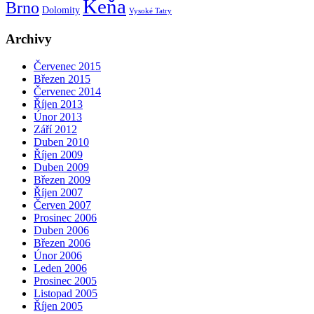
Keňa
Brno
Dolomity
Vysoké Tatry
Archivy
Červenec 2015
Březen 2015
Červenec 2014
Říjen 2013
Únor 2013
Září 2012
Duben 2010
Říjen 2009
Duben 2009
Březen 2009
Říjen 2007
Červen 2007
Prosinec 2006
Duben 2006
Březen 2006
Únor 2006
Leden 2006
Prosinec 2005
Listopad 2005
Říjen 2005