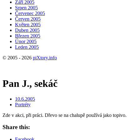
Září 2005
Srpen 2005
Červenec 2005
Červen 2005
Květen 2005
Duben 2005
Březen 2005
Únor 2005
Leden 2005
© 2005 - 2026
piXtory.info
Pan J., sekáč
10.6.2005
Portréty
Zde v akci, při práci. Dřevo se na chalupě používá jako topivo.
Share this:
Facebook