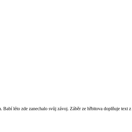
. Babí léto zde zanechalo svůj závoj. Záběr ze hřbitova doplňuje text