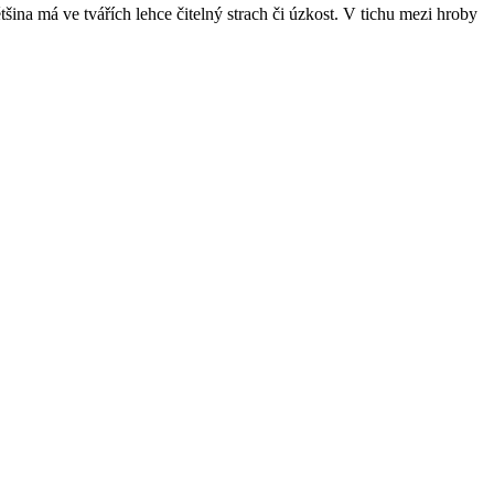
šina má ve tvářích lehce čitelný strach či úzkost. V tichu mezi hroby