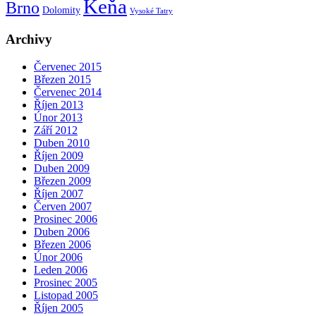
Keňa
Brno
Dolomity
Vysoké Tatry
Archivy
Červenec 2015
Březen 2015
Červenec 2014
Říjen 2013
Únor 2013
Září 2012
Duben 2010
Říjen 2009
Duben 2009
Březen 2009
Říjen 2007
Červen 2007
Prosinec 2006
Duben 2006
Březen 2006
Únor 2006
Leden 2006
Prosinec 2005
Listopad 2005
Říjen 2005